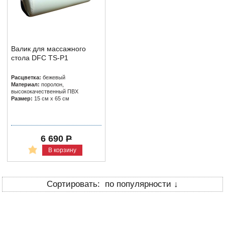
Валик для массажного
стола DFC TS-P1
Расцветка:
бежевый
Материал:
поролон,
высококачественный ПВХ
Размер:
15 см х 65 см
6 690
Р
В корзину
по популярности ↓