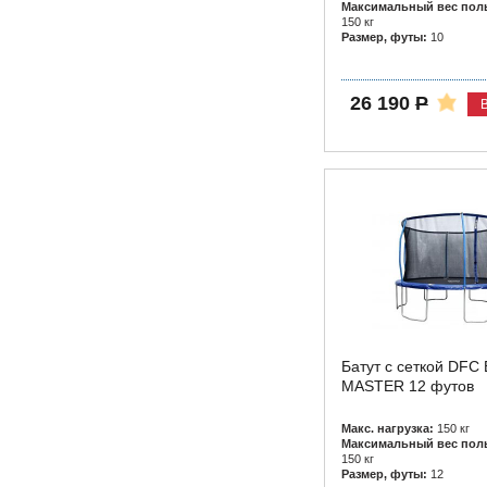
Максимальный вес поль
150 кг
Размер, футы:
10
26 190
Р
Батут с сеткой DF
MASTER 12 футов
Макс. нагрузка:
150 кг
Максимальный вес поль
150 кг
Размер, футы:
12