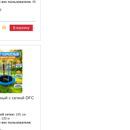
вес пользователя:
45
5
В корзину
сный с сеткой DFC
ой сетки:
165 см
:
100 кг
вес пользователя: